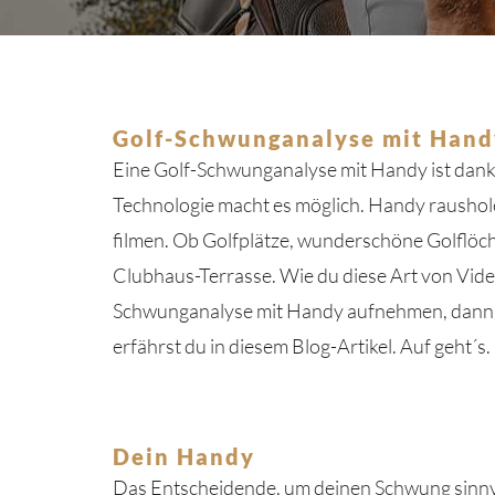
Golf-Schwunganalyse mit Hand
Eine Golf-Schwunganalyse mit Handy ist dank 
Technologie macht es möglich. Handy raushol
filmen. Ob Golfplätze, wunderschöne Golflöc
Clubhaus-Terrasse. Wie du diese Art von Video
Schwunganalyse mit Handy aufnehmen, dann sol
erfährst du in diesem Blog-Artikel. Auf geht´s.
Dein Handy
Das Entscheidende, um deinen Schwung sinnvol