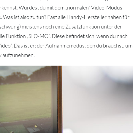
erkennst. Würdest du mit dem „normalen“ Video-Modus
 Was ist also zu tun? Fast alle Handy-Hersteller haben für
schwung) meistens noch eine Zusatzfunktion unter der
s die Funktion „SLO-MO“. Diese befindet sich, wenn du nach
 „Video“. Das ist er: der Aufnahmemodus, den du brauchst, um
dy aufzunehmen.