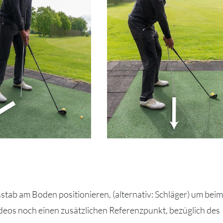
stab am Boden positionieren, (alternativ: Schläger) um beim
deos noch einen zusätzlichen Referenzpunkt, bezüglich des