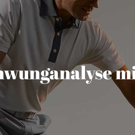
hwunganalyse m