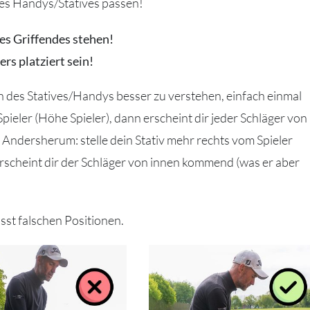
nes Handys/Statives passen!
es Griffendes stehen!
rs platziert sein!
ion des Statives/Handys besser zu verstehen, einfach einmal
pieler (Höhe Spieler), dann erscheint dir jeder Schläger von
. Andersherum: stelle dein Stativ mehr rechts vom Spieler
rscheint dir der Schläger von innen kommend (was er aber
sst falschen Positionen.