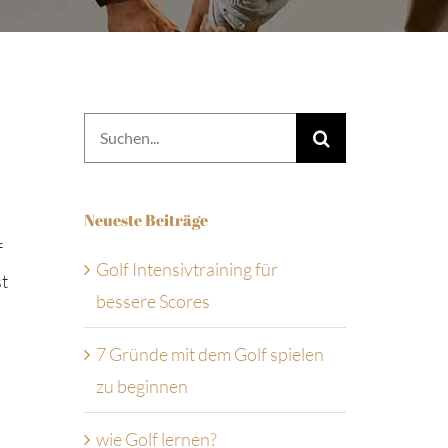
Suche
nach:
Neueste Beiträge
f
Golf Intensivtraining für
st
bessere Scores
7 Gründe mit dem Golf spielen
zu beginnen
wie Golf lernen?