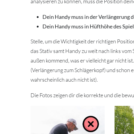
analysieren zu können, muss die Position dei
Dein Handy muss in der Verlängerung d
Dein Handy muss in Hüfthöhe des Spiele
Stelle, um die Wichtigkeit der richtigen Posit
das Stativ samt Handy zu weit nach links vom S
außen kommend, was er vielleicht gar nicht ist
(Verlängerung zum Schlägerkopf) und schon e
wahrscheinlich auch nicht ist).
Die Fotos zeigen dir die korrekte und die bewu