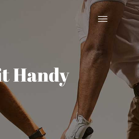
it Handy