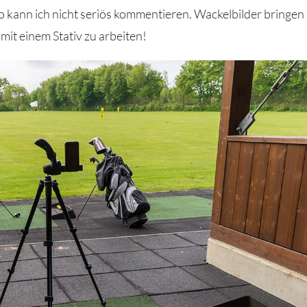
eo kann ich nicht seriös kommentieren. Wackelbilder bringen
it einem Stativ zu arbeiten!