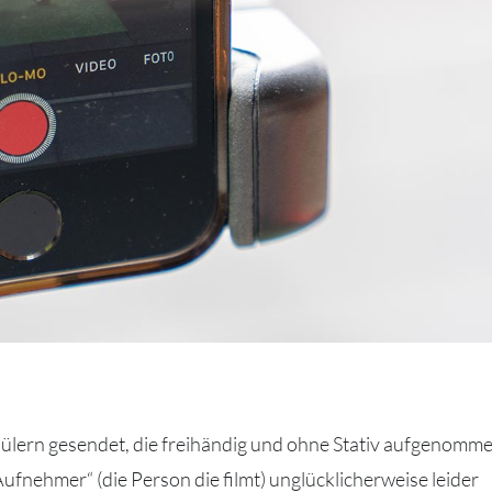
ülern gesendet, die freihändig und ohne Stativ aufgenomm
fnehmer“ (die Person die filmt) unglücklicherweise leider