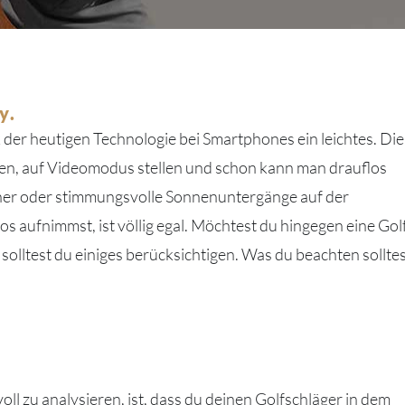
y.
der heutigen Technologie bei Smartphones ein leichtes. Die
en, auf Videomodus stellen und schon kann man drauflos
her oder stimmungsvolle Sonnenuntergänge auf der
s aufnimmst, ist völlig egal. Möchtest du hingegen eine Gol
ltest du einiges berücksichtigen. Was du beachten sollte
l zu analysieren, ist, dass du deinen Golfschläger in dem