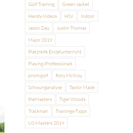
Golf Training
Green-Jacket
Handy-Videos
HSV
Indoor
Jason Day
Justin Thomas
Major 2019
Platzreife Einzelunterricht
Playing-Professionals
promigolf
Rory McIlroy
Schwunganalyse
Taylor Made
theMasters
Tiger Woods
Trackman
Trainings-Tipps
US-Masters 2019