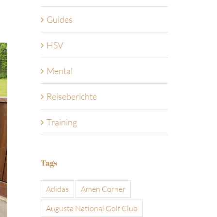
Guides
HSV
Mental
Reiseberichte
Training
Tags
Adidas
Amen Corner
Augusta National Golf Club