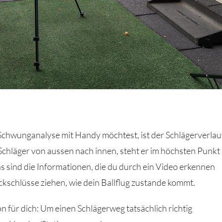
 Schwunganalyse mit Handy möchtest, ist der Schlägerverlau
 Schläger von aussen nach innen, steht er im höchsten Punkt
s sind die Informationen, die du durch ein Video erkennen
ckschlüsse ziehen, wie dein Ballflug zustande kommt.
 für dich: Um einen Schlägerweg tatsächlich richtig