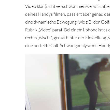
Video klar (nicht verschwommen/verwischt) 
deines Handys filmen, passiert aber genau das.
eine dynamische Bewegung (wie z.B. den Golf
Rubrik „Video“ parat. Bei einem i-phone ist e
rechts „wischt“, genau hinter der Einstellung
eine perfekte Golf-Schwunganalyse mit Han