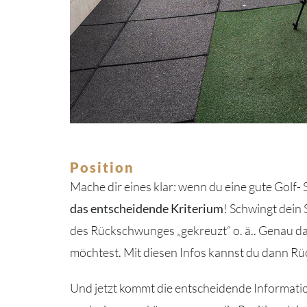
Position
Mache dir eines klar: wenn du eine gute Golf-
das entscheidende Kriterium
! Schwingt dein
des Rückschwunges „gekreuzt“ o. ä.. Genau da
möchtest. Mit diesen Infos kannst du dann Rü
Und jetzt kommt die entscheidende Information