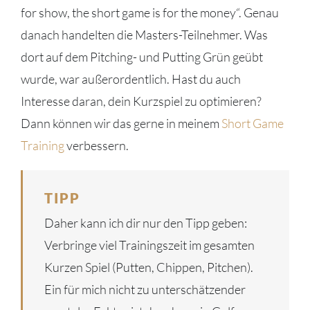
for show, the short game is for the money“. Genau
danach handelten die Masters-Teilnehmer. Was
dort auf dem Pitching- und Putting Grün geübt
wurde, war außerordentlich. Hast du auch
Interesse daran, dein Kurzspiel zu optimieren?
Dann können wir das gerne in meinem
Short Game
Training
verbessern.
TIPP
Daher kann ich dir nur den Tipp geben:
Verbringe viel Trainingszeit im gesamten
Kurzen Spiel (Putten, Chippen, Pitchen).
Ein für mich nicht zu unterschätzender