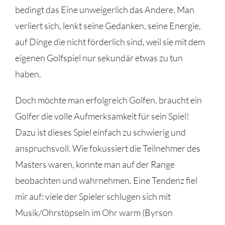
bedingt das Eine unweigerlich das Andere. Man
verliert sich, lenkt seine Gedanken, seine Energie,
auf Dinge die nicht förderlich sind, weil sie mit dem
eigenen Golfspiel nur sekundär etwas zu tun
haben.
Doch möchte man erfolgreich Golfen, braucht ein
Golfer die volle Aufmerksamkeit für sein Spiel!
Dazu ist dieses Spiel einfach zu schwierig und
anspruchsvoll. Wie fokussiert die Teilnehmer des
Masters waren, konnte man auf der Range
beobachten und wahrnehmen. Eine Tendenz fiel
mir auf: viele der Spieler schlugen sich mit
Musik/Ohrstöpseln im Ohr warm (Byrson