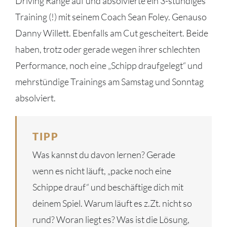
Driving Range auf und absolvierte ein 3-stündiges
Training (!) mit seinem Coach Sean Foley. Genauso
Danny Willett. Ebenfalls am Cut gescheitert. Beide
haben, trotz oder gerade wegen ihrer schlechten
Performance, noch eine „Schipp draufgelegt“ und
mehrstündige Trainings am Samstag und Sonntag
absolviert.
TIPP
Was kannst du davon lernen? Gerade
wenn es nicht läuft, „packe noch eine
Schippe drauf“ und beschäftige dich mit
deinem Spiel. Warum läuft es z.Zt. nicht so
rund? Woran liegt es? Was ist die Lösung,