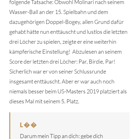
folgende Tatsache: Obwohl Molinari nach seinem
Wasser-Ball an der 15. Spielbahn und dem
dazugehörigen Doppel-Bogey, allen Grund dafür
gehabt hätte nun enttäuscht und lustlos die letzten
drei Löcher zu spielen, zeigte er eine weiterhin
kämpferische Einstellung! Abzulesen an seinem
Score der letzten drei Löcher: Par, Birdie, Par!
Sicherlich war er von seiner Schlussrunde
insgesamt enttäuscht. Aber er war auch noch
niemals besser beim US-Masters 2019 platziert als
dieses Mal mit seinem 5. Platz.
L��
Darum mein Tipp an dich: gebe dich