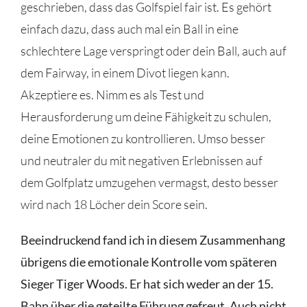
geschrieben, dass das Golfspiel fair ist. Es gehört
einfach dazu, dass auch mal ein Ball in eine
schlechtere Lage verspringt oder dein Ball, auch auf
dem Fairway, in einem Divot liegen kann.
Akzeptiere es. Nimm es als Test und
Herausforderung um deine Fähigkeit zu schulen,
deine Emotionen zu kontrollieren. Umso besser
und neutraler du mit negativen Erlebnissen auf
dem Golfplatz umzugehen vermagst, desto besser
wird nach 18 Löcher dein Score sein.
Beeindruckend fand ich in diesem Zusammenhang
übrigens die emotionale Kontrolle vom späteren
Sieger Tiger Woods. Er hat sich weder an der 15.
Bahn über die geteilte Führung gefreut. Auch nicht