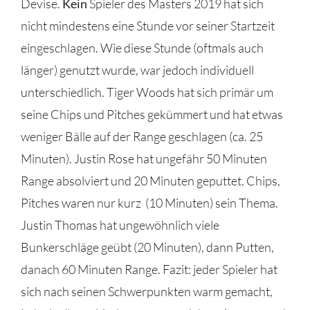
Devise.
Kein
Spieler des Masters 2019 hat sich
nicht mindestens eine Stunde vor seiner Startzeit
eingeschlagen. Wie diese Stunde (oftmals auch
länger) genutzt wurde, war jedoch individuell
unterschiedlich. Tiger Woods hat sich primär um
seine Chips und Pitches gekümmert und hat etwas
weniger Bälle auf der Range geschlagen (ca. 25
Minuten). Justin Rose hat ungefähr 50 Minuten
Range absolviert und 20 Minuten geputtet. Chips,
Pitches waren nur kurz (10 Minuten) sein Thema.
Justin Thomas hat ungewöhnlich viele
Bunkerschläge geübt (20 Minuten), dann Putten,
danach 60 Minuten Range. Fazit: jeder Spieler hat
sich nach seinen Schwerpunkten warm gemacht,