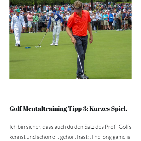
Golf Mentaltraining Tipp 3: Kurzes Spiel.
Ich bin sicher, dass auch du den Satz des Profi-Golfs
kennst und schon oft gehört hast: „The long game is