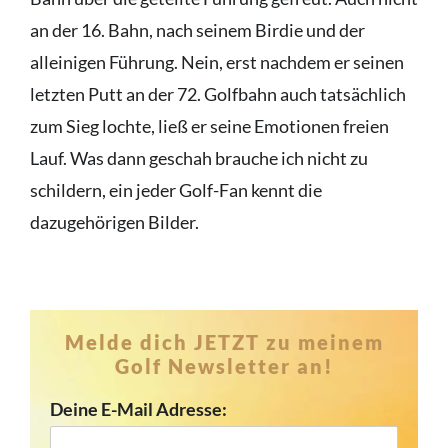
an der 16. Bahn, nach seinem Birdie und der
alleinigen Führung. Nein, erst nachdem er seinen
letzten Putt an der 72. Golfbahn auch tatsächlich
zum Sieg lochte, ließ er seine Emotionen freien
Lauf. Was dann geschah brauche ich nicht zu
schildern, ein jeder Golf-Fan kennt die
dazugehörigen Bilder.
Melde dich JETZT zu meinem
Golf Newsletter an!
Deine E-Mail Adresse: