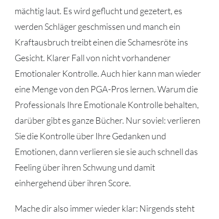
mächtig laut. Es wird geflucht und gezetert, es
werden Schläger geschmissen und manch ein
Kraftausbruch treibt einen die Schamesröte ins
Gesicht. Klarer Fall von nicht vorhandener
Emotionaler Kontrolle. Auch hier kann man wieder
eine Menge von den PGA-Pros lernen. Warum die
Professionals Ihre Emotionale Kontrolle behalten,
darüber gibt es ganze Bücher. Nur soviel: verlieren
Sie die Kontrolle über Ihre Gedanken und
Emotionen, dann verlieren sie sie auch schnell das
Feeling über ihren Schwung und damit
einhergehend über ihren Score.
Mache dir also immer wieder klar: Nirgends steht