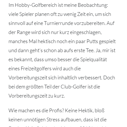
Im Hobby-Golfbereich ist meine Beobachtung:
viele Spieler planen oft zu wenig Zeit ein, um sich
sinnvoll auf eine Turnierrunde vorzubereiten. Auf
der Range wird sich nur kurz eingeschlagen,
manches Mal hektisch noch ein paar Putts gespielt
und dann geht’s schon ab aufs erste Tee. Ja, mir ist
es bekannt, dass umso besser die Spielqualität
eines Freizeitgolfers wird auch die
Vorbereitungszeit sich inhaltlich verbessert. Doch
bei dem größten Teil der Club-Golfer ist die
Vorbereitungszeit zu kurz.
Wie machen es die Profis? Keine Hektik, bloß
keinen unnötigen Stress aufbauen, dass ist die