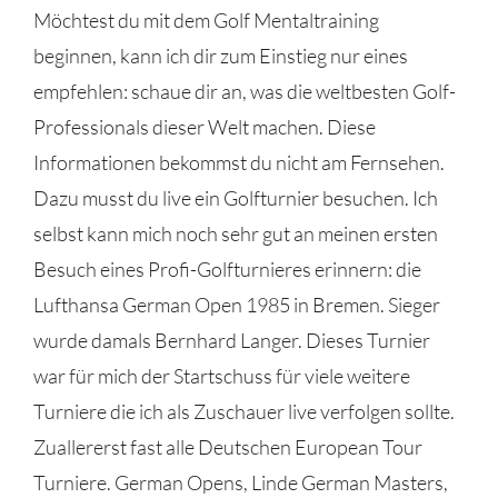
Möchtest du mit dem Golf Mentaltraining
beginnen, kann ich dir zum Einstieg nur eines
empfehlen: schaue dir an, was die weltbesten Golf-
Professionals dieser Welt machen. Diese
Informationen bekommst du nicht am Fernsehen.
Dazu musst du live ein Golfturnier besuchen. Ich
selbst kann mich noch sehr gut an meinen ersten
Besuch eines Profi-Golfturnieres erinnern: die
Lufthansa German Open 1985 in Bremen. Sieger
wurde damals Bernhard Langer. Dieses Turnier
war für mich der Startschuss für viele weitere
Turniere die ich als Zuschauer live verfolgen sollte.
Zuallererst fast alle Deutschen European Tour
Turniere. German Opens, Linde German Masters,