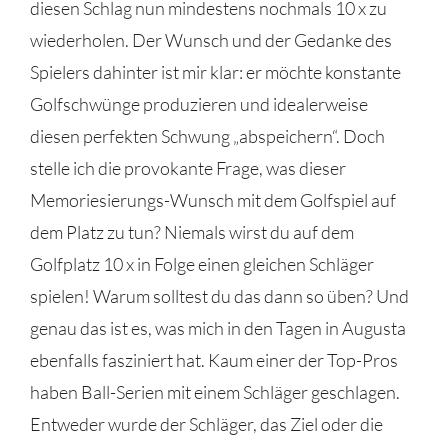
diesen Schlag nun mindestens nochmals 10 x zu
wiederholen. Der Wunsch und der Gedanke des
Spielers dahinter ist mir klar: er möchte konstante
Golfschwünge produzieren und idealerweise
diesen perfekten Schwung „abspeichern“. Doch
stelle ich die provokante Frage, was dieser
Memoriesierungs-Wunsch mit dem Golfspiel auf
dem Platz zu tun? Niemals wirst du auf dem
Golfplatz 10 x in Folge einen gleichen Schläger
spielen! Warum solltest du das dann so üben? Und
genau das ist es, was mich in den Tagen in Augusta
ebenfalls fasziniert hat. Kaum einer der Top-Pros
haben Ball-Serien mit einem Schläger geschlagen.
Entweder wurde der Schläger, das Ziel oder die