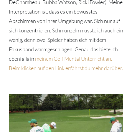
DeChambeau, Bubba Watson, Ricki Fowler). Meine
Interpretation ist, dass es ein bewusstes
Abschirmen von ihrer Umgebung war. Sich nur auf
sich konzentrieren. Schmunzeln musste ich auch ein
wenig, denn zwei Spieler haben sich mit dem
Fokusband warmgeschlagen. Genau das biete ich
ebenfalls in
meinem Golf Mental Unterricht an.
Beim klicken auf den Link erfährst du mehr darüber.