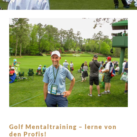
Golf Mentaltraining – lerne von
den Profis!