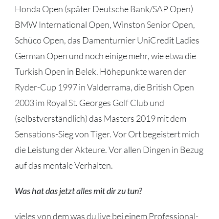
Honda Open (später Deutsche Bank/SAP Open)
BMW International Open, Winston Senior Open,
Schüco Open, das Damenturnier UniCredit Ladies
German Open und noch einige mehr, wie etwa die
Turkish Open in Belek. Höhepunkte waren der
Ryder-Cup 1997 in Valderrama, die British Open
2003 im Royal St. Georges Golf Club und
(selbstverständlich) das Masters 2019 mit dem
Sensations-Sieg von Tiger. Vor Ort begeistert mich
die Leistung der Akteure. Vor allen Dingen in Bezug
auf das mentale Verhalten.
Was hat das jetzt alles mit dir zu tun?
vieles von dem was du live bei einem Professional-